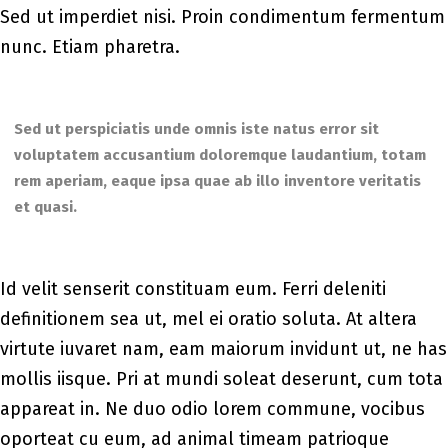
Sed ut imperdiet nisi. Proin condimentum fermentum
nunc. Etiam pharetra.
Sed ut perspiciatis unde omnis iste natus error sit
voluptatem accusantium doloremque laudantium, totam
rem aperiam, eaque ipsa quae ab illo inventore veritatis
et quasi.
Id velit senserit constituam eum. Ferri deleniti
definitionem sea ut, mel ei oratio soluta. At altera
virtute iuvaret nam, eam maiorum invidunt ut, ne has
mollis iisque. Pri at mundi soleat deserunt, cum tota
appareat in. Ne duo odio lorem commune, vocibus
oporteat cu eum, ad animal timeam patrioque